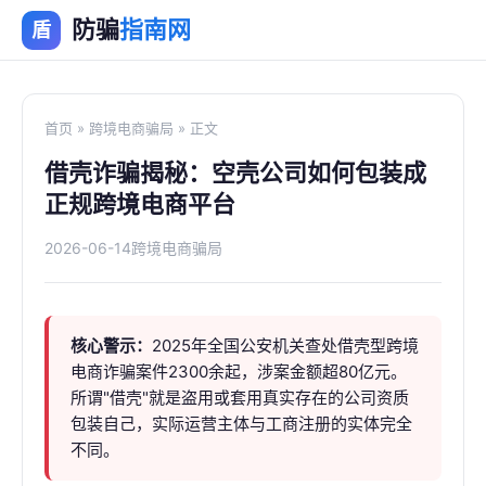
防骗
指南网
盾
首页
»
跨境电商骗局
» 正文
借壳诈骗揭秘：空壳公司如何包装成
正规跨境电商平台
2026-06-14
跨境电商骗局
核心警示：
2025年全国公安机关查处借壳型跨境
电商诈骗案件2300余起，涉案金额超80亿元。
所谓"借壳"就是盗用或套用真实存在的公司资质
包装自己，实际运营主体与工商注册的实体完全
不同。