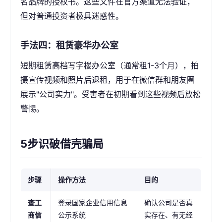
名品牌的授权书。这些文件在官方渠道无法验证，
但对普通投资者极具迷惑性。
手法四：租赁豪华办公室
短期租赁高档写字楼办公室（通常租1-3个月），拍
摄宣传视频和照片后退租，用于在微信群和朋友圈
展示"公司实力"。受害者在初期看到这些视频后放松
警惕。
5步识破借壳骗局
步骤
操作方法
目的
查工
登录国家企业信用信息
确认公司是否真
商信
公示系统
实存在、有无经