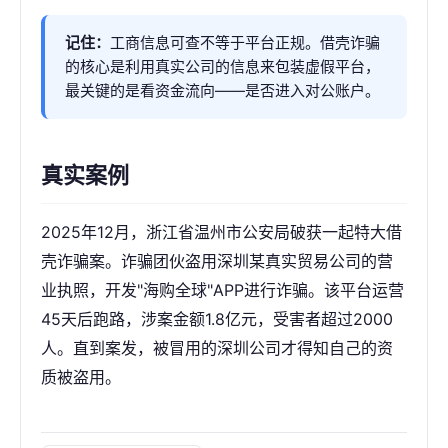
记住：
工商信息可查不等于平台正规。借壳诈骗
的核心是利用真实公司的信息来包装虚假平台，
最关键的是看资金流向——是否进入对公账户。
真实案例
2025年12月，浙江省温州市公安局破获一起特大借
壳诈骗案。诈骗团伙盗用深圳某真实贸易公司的营
业执照，开发"海购全球"APP进行诈骗。该平台运营
45天后跑路，涉案金额1.8亿元，受害者超过2000
人。直到案发，被冒用的深圳公司才得知自己的资
质被盗用。