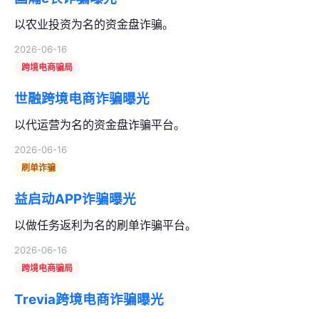
以农业投资为名的资金盘诈骗。
2026-06-16
跨境电商骗局
世融跨境电商诈骗曝光
以代运营为名的资金盘诈骗平台。
2026-06-16
刷单诈骗
益启动APP诈骗曝光
以做任务返利为名的刷单诈骗平台。
2026-06-16
跨境电商骗局
Trevia跨境电商诈骗曝光