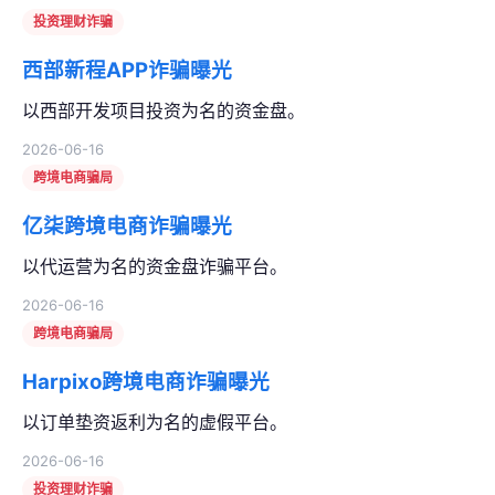
投资理财诈骗
西部新程APP诈骗曝光
以西部开发项目投资为名的资金盘。
2026-06-16
跨境电商骗局
亿柒跨境电商诈骗曝光
以代运营为名的资金盘诈骗平台。
2026-06-16
跨境电商骗局
Harpixo跨境电商诈骗曝光
以订单垫资返利为名的虚假平台。
2026-06-16
投资理财诈骗