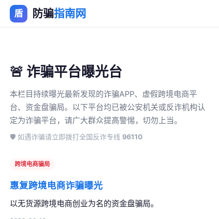
防骗
指南网
盾
🚨 诈骗平台曝光台
本栏目持续曝光最新发现的诈骗APP、虚假跨境电商平
台、资金盘骗局。以下平台均已被公安机关或反诈机构认
定为诈骗平台，请广大群众提高警惕，切勿上当。
🛡️ 如遇诈骗请立即拨打全国反诈专线
96110
跨境电商骗局
惠复跨境电商诈骗曝光
以无货源跨境电商创业为名的资金盘骗局。