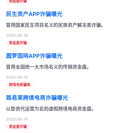
资金盘诈骗
民生资产APP诈骗曝光
冒用国家民生项目名义的民族资产解冻类诈骗。
2026-06-16
资金盘诈骗
圆梦国网APP诈骗曝光
冒用全国统一大市场名义的传销资金盘。
2026-06-16
跨境电商骗局
路易莱跨境电商诈骗曝光
以垫资代运营为名的虚假跨境电商资金盘。
2026-06-16
资金盘诈骗