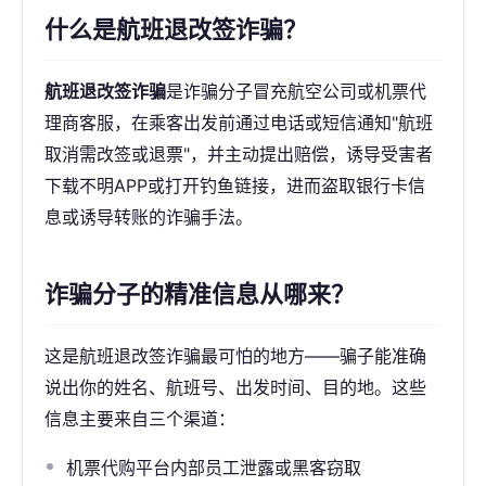
什么是航班退改签诈骗？
航班退改签诈骗
是诈骗分子冒充航空公司或机票代
理商客服，在乘客出发前通过电话或短信通知"航班
取消需改签或退票"，并主动提出赔偿，诱导受害者
下载不明APP或打开钓鱼链接，进而盗取银行卡信
息或诱导转账的诈骗手法。
诈骗分子的精准信息从哪来？
这是航班退改签诈骗最可怕的地方——骗子能准确
说出你的姓名、航班号、出发时间、目的地。这些
信息主要来自三个渠道：
机票代购平台内部员工泄露或黑客窃取