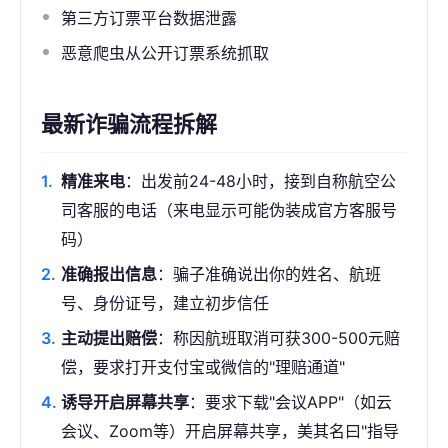
第三方订票平台数据泄露
恶意爬虫从公开订票系统抓取
最新诈骗流程拆解
精准来电
：出发前24-48小时，接到自称航空公
司客服的电话（来电显示可能伪装成官方客服号
码）
准确报出信息
：骗子准确说出你的姓名、航班
号、身份证号，建立初步信任
主动提出赔偿
：称因航班取消可获300-500元赔
偿，要求打开支付宝或微信的"理赔通道"
诱导开启屏幕共享
：要求下载"会议APP"（如云
会议、Zoom等）开启屏幕共享，美其名曰"指导