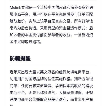
Melink宣称是一个连接中国供应商和海外买家的跨
境电商平台，用户可以在平台充值后参与订单匹配
赚取差价。实际上该平台无真实交易，所有订单信
息均为后台伪造。采用典型的资金盘运作模式：后
加入者的本金支付前面参与者的收益，一旦新增资
金不足即崩盘跑路。
防骗提醒
近年来出现大量以英文冠名的虚假跨境电商平台，
利用用户对国际品牌的信任实施诈骗。判断方法很
简单：任何要求充值垫资、承诺保本高收益的跨境
电商平台，无论名称多洋气，大概率是诈骗。正规
跨境电商平台靠赚取商品差价盈利，而非靠用户充