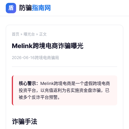
防骗
指南网
盾
首页
»
曝光台
» 正文
Melink跨境电商诈骗曝光
2026-06-16
跨境电商骗局
核心警示：
Melink跨境电商是一个虚假跨境电商
投资平台，以充值返利为名实施资金盘诈骗，已
被多个反诈平台预警。
诈骗手法