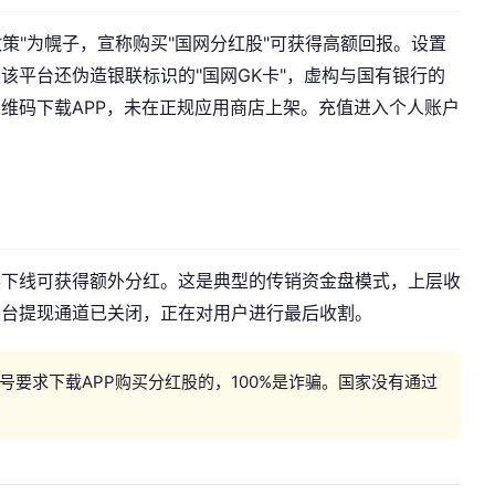
政策"为幌子，宣称购买"国网分红股"可获得高额回报。设置
该平台还伪造银联标识的"国网GK卡"，虚构与国有银行的
维码下载APP，未在正规应用商店上架。充值进入个人账户
展下线可获得额外分红。这是典型的传销资金盘模式，上层收
平台提现通道已关闭，正在对用户进行最后收割。
旗号要求下载APP购买分红股的，100%是诈骗。国家没有通过